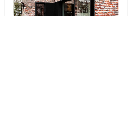
Кухня в стиле Лофт. Нюансы для
оформления Loft кухни