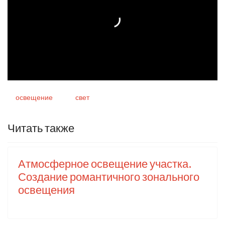
освещение
свет
Читать также
Атмосферное освещение участка.
Создание романтичного зонального
освещения