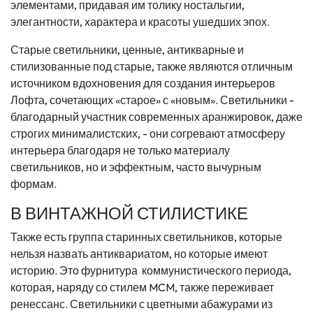
элементами, придавая им толику ностальгии,
элегантности, характера и красоты ушедших эпох.
Старые светильники, ценные, антикварные и
стилизованные под старые, также являются отличным
источником вдохновения для создания интерьеров
Лофта, сочетающих «старое» с «новым». Светильники -
благодарный участник современных аранжировок, даже
строгих минималистских, - они согревают атмосферу
интерьера благодаря не только материалу
светильников, но и эффектным, часто вычурным
формам.
В ВИНТАЖНОЙ СТИЛИСТИКЕ
Также есть группа старинных светильников, которые
нельзя назвать антиквариатом, но которые имеют
историю. Это фурнитура коммунистического периода,
которая, наряду со стилем MCM, также переживает
ренессанс. Светильники с цветными абажурами из