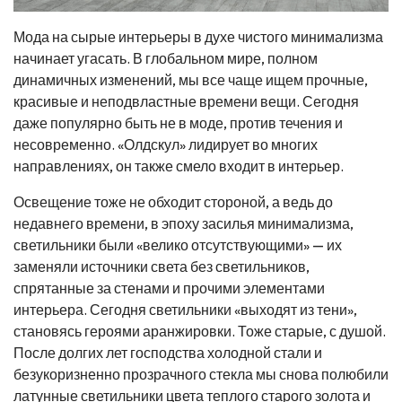
Мода на сырые интерьеры в духе чистого минимализма
начинает угасать. В глобальном мире, полном
динамичных изменений, мы все чаще ищем прочные,
красивые и неподвластные времени вещи. Сегодня
даже популярно быть не в моде, против течения и
несовременно. «Олдскул» лидирует во многих
направлениях, он также смело входит в интерьер.
Освещение тоже не обходит стороной, а ведь до
недавнего времени, в эпоху засилья минимализма,
светильники были «велико отсутствующими» — их
заменяли источники света без светильников,
спрятанные за стенами и прочими элементами
интерьера. Сегодня светильники «выходят из тени»,
становясь героями аранжировки. Тоже старые, с душой.
После долгих лет господства холодной стали и
безукоризненно прозрачного стекла мы снова полюбили
латунные светильники цвета теплого старого золота и