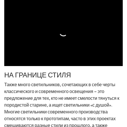
НА ГРАНИЦЕ СТИЛЯ
Также много светильников, сочетающих в себе черты
классического и современного освещения – это
предложение для тех, кто не имеет смелости тянуться к
породистой старине, а ищет светильники «с душой».
Многие светильники современного производства
относятся только к прототипам, часто в этих проектах
смешиваются разные стили из прошлого, а также