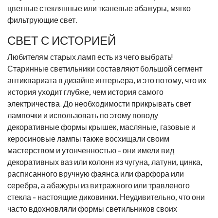
цветные стеклянные или тканевые абажуры, мягко
фильтрующие свет.
СВЕТ С ИСТОРИЕЙ
Любителям старых ламп есть из чего выбрать!
Старинные светильники составляют большой сегмент
антиквариата в дизайне интерьера, и это потому, что их
история уходит глубже, чем история самого
электричества. До необходимости прикрывать свет
лампочки и использовать по этому поводу
декоративные формы крышек, масляные, газовые и
керосиновые лампы также восхищали своим
мастерством и утонченностью - они имели вид
декоративных ваз или колонн из чугуна, латуни, цинка,
расписанного вручную фаянса или фарфора или
серебра, а абажуры из витражного или травленого
стекла - настоящие диковинки. Неудивительно, что они
часто вдохновляли формы светильников своих