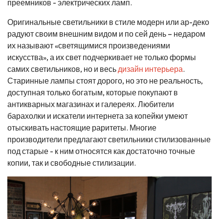
преемников - электрических ламп.
Оригинальные светильники в стиле модерн или ар-деко
радуют своим внешним видом и по сей день – недаром
их называют «светящимися произведениями
искусства», а их свет подчеркивает не только формы
самих светильников, но и весь
дизайн интерьера
.
Старинные лампы стоят дорого, но это не реальность,
доступная только богатым, которые покупают в
антикварных магазинах и галереях. Любители
барахолки и искатели интернета за копейки умеют
отыскивать настоящие раритеты. Многие
производители предлагают светильники стилизованные
под старые - к ним относятся как достаточно точные
копии, так и свободные стилизации.