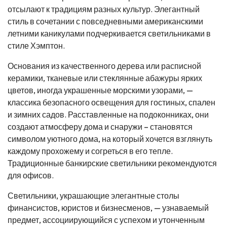
отсылают к традициям разных культур. Элегантный
стиль в сочетании с повседневными американскими
летними каникулами подчеркивается светильниками в
стиле Хэмптон.
Основания из качественного дерева или расписной
керамики, тканевые или стеклянные абажуры ярких
цветов, иногда украшенные морскими узорами, —
классика безопасного освещения для гостиных, спален
и зимних садов. Расставленные на подоконниках, они
создают атмосферу дома и снаружи – становятся
символом уютного дома, на который хочется взглянуть
каждому прохожему и согреться в его тепле.
Традиционные банкирские светильники рекомендуются
для офисов.
Светильники, украшающие элегантные столы
финансистов, юристов и бизнесменов, — узнаваемый
предмет, ассоциирующийся с успехом и утонченным