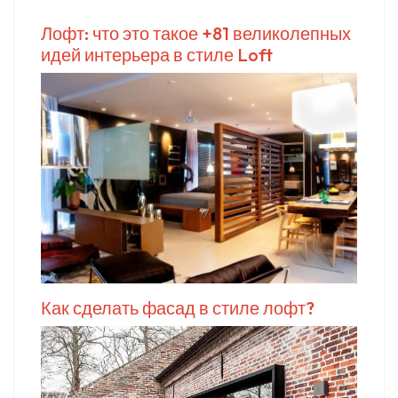
Лофт: что это такое +81 великолепных
идей интерьера в стиле Loft
Как сделать фасад в стиле лофт?