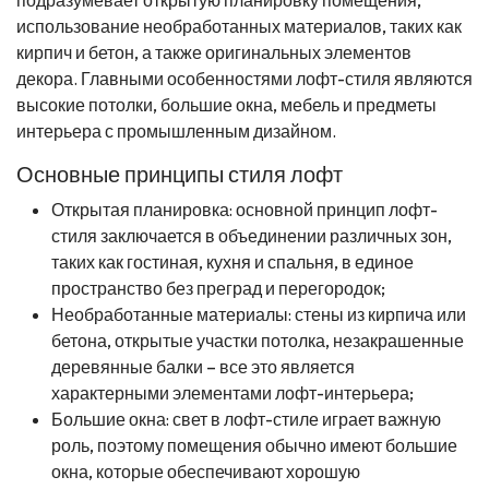
использование необработанных материалов, таких как
кирпич и бетон, а также оригинальных элементов
декора. Главными особенностями лофт-стиля являются
высокие потолки, большие окна, мебель и предметы
интерьера с промышленным дизайном.
Основные принципы стиля лофт
Открытая планировка: основной принцип лофт-
стиля заключается в объединении различных зон,
таких как гостиная, кухня и спальня, в единое
пространство без преград и перегородок;
Необработанные материалы: стены из кирпича или
бетона, открытые участки потолка, незакрашенные
деревянные балки – все это является
характерными элементами лофт-интерьера;
Большие окна: свет в лофт-стиле играет важную
роль, поэтому помещения обычно имеют большие
окна, которые обеспечивают хорошую