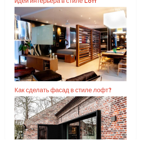
идей интерьера в стиле Loft
Как сделать фасад в стиле лофт?