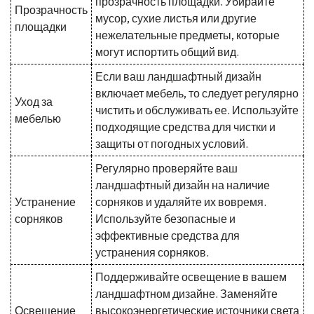
прозрачность площадки. Убирайте
Прозрачность
мусор, сухие листья или другие
площадки
нежелательные предметы, которые
могут испортить общий вид.
Если ваш ландшафтный дизайн
включает мебель, то следует регулярно
Уход за
чистить и обслуживать ее. Используйте
мебелью
подходящие средства для чистки и
защиты от погодных условий.
Регулярно проверяйте ваш
ландшафтный дизайн на наличие
Устранение
сорняков и удаляйте их вовремя.
сорняков
Используйте безопасные и
эффективные средства для
устранения сорняков.
Поддерживайте освещение в вашем
ландшафтном дизайне. Заменяйте
Освещение
высокоэнергетические источники света