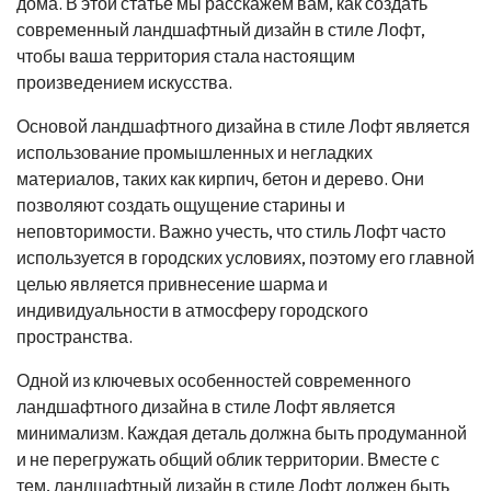
дома. В этой статье мы расскажем вам, как создать
современный ландшафтный дизайн в стиле Лофт,
чтобы ваша территория стала настоящим
произведением искусства.
Основой ландшафтного дизайна в стиле Лофт является
использование промышленных и негладких
материалов, таких как кирпич, бетон и дерево. Они
позволяют создать ощущение старины и
неповторимости. Важно учесть, что стиль Лофт часто
используется в городских условиях, поэтому его главной
целью является привнесение шарма и
индивидуальности в атмосферу городского
пространства.
Одной из ключевых особенностей современного
ландшафтного дизайна в стиле Лофт является
минимализм. Каждая деталь должна быть продуманной
и не перегружать общий облик территории. Вместе с
тем, ландшафтный дизайн в стиле Лофт должен быть