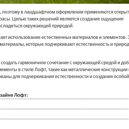
ль, поэтому в ландшафтном оформлении применяются откры
расы. Целью таких решений является создание ощущения
насладиться окружающей природой.
вает использование естественных материалов и элементов. 
е материалы, которые подчеркивают естественность и приро
 создать гармоничное сочетание с окружающей средой и до
менты в стиле Лофт, такие как металлические конструкции
ованы для подчеркивания естественности и создания особой
зайне Лофт: