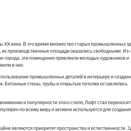
ды XX века. В это время множество старых промышленных з
ть, их производственные площади оказались свободными. Из-
ре города, эти помещения привлекли молодых художников и
жили в них.
спользование промышленных деталей в интерьере и создан
ок. Бетонные стены, трубы и открытые потолки оставлялись
ниманию и популярности этого стиля, Лофт стал переносит
улярен по всему миру и активно используется для создани
йне являются приоритет пространства и естественности. З