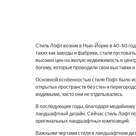
Стиль Лофт возник в Нью-Йорке в 40-50 го
таких как заводы и фабрики, стали пустова
высоких цен на жилую недвижимость в цент
богему, которые проводили свои выставки и 
Основной особенностью стиля Лофт было и
открытых пространств без стен и перегород
видимыми, часто они не отделывались.
В последующие годы, благодаря медийному в
ландшафтный дизайн. Сейчас стиль Лофт поп
оригинальных ландшафтных композиций.
Важными чертами стиля в ландшафтном диза