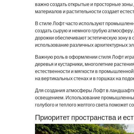
важно создать открытые и просторные зоны 
материалов и растительности создает есте
В стиле Лофт часто используют промышленны
создать сырую и немного грубую атмосферу
дорожки обеспечивают эстетическую зону в
использование различных архитектурных эле
Важную роль в оформлении стиля Лофт игра
деревья и кустарники, многолетние растени
естественности и мягкости в промышленной 
на вертикальных стенах и в горшках на подо
Для создания атмосферы Лофт в ландшафтн
освещением. Использование промышленных 
голубого и теплого желтого света поможет 
Приоритет пространства и ес