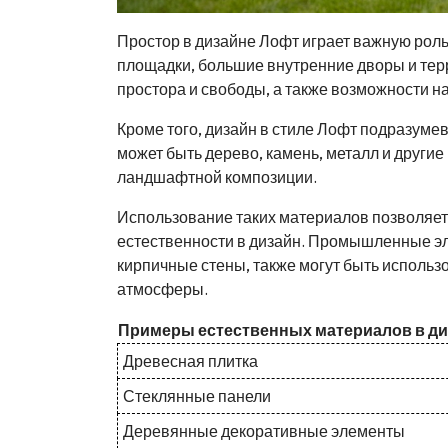
Простор в дизайне Лофт играет важную ро
площадки, большие внутренние дворы и тер
простора и свободы, а также возможности 
Кроме того, дизайн в стиле Лофт подразуме
может быть дерево, камень, металл и други
ландшафтной композиции.
Использование таких материалов позволяет
естественности в дизайн. Промышленные эле
кирпичные стены, также могут быть использ
атмосферы.
Примеры естественных материалов в ди
Древесная плитка
Стеклянные панели
Деревянные декоративные элементы