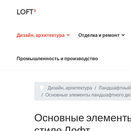
LOFT
³
Дизайн, архитектура
Отделка и ремонт
Промышленность и производство
Дизайн, архитектура
Ландшафтный 
Основные элементы ландшафтного диз
Основные элементы
стиле Лофт