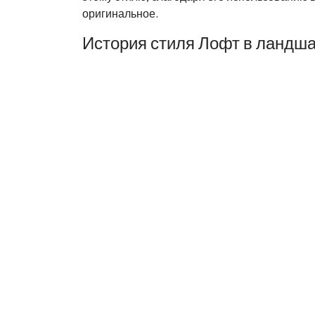
оригинальное.
История стиля Лофт в ландш