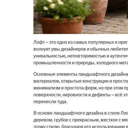
Лофт – это одно из самых популярных и ор
волнует умы дизайнеров и обычных любителей
уникальностью, неповторимостью и аутенти
промышленности и природы, холодного метал
Основные элементы ландшафтного дизайна в
материалов, открытые конструкции и просто
минимализм и простота форм, но при этом 
поверхности, неровности и дефекты – всё э
перенесли туда.
В основе ландшафтного дизайна в стиле Ло
деревом, грубое с прекрасным, жесткое с мя
этому стилю, благодаря его использованию 