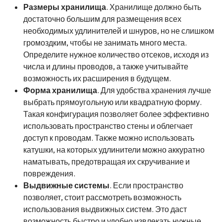
Размеры хранилища
. Хранилище должно быть
достаточно большим для размещения всех
необходимых удлинителей и шнуров, но не слишком
громоздким, чтобы не занимать много места.
Определите нужное количество отсеков, исходя из
числа и длины проводов, а также учитывайте
возможность их расширения в будущем.
Форма хранилища
. Для удобства хранения лучше
выбрать прямоугольную или квадратную форму.
Такая конфигурация позволяет более эффективно
использовать пространство стены и облегчает
доступ к проводам. Также можно использовать
катушки, на которых удлинители можно аккуратно
наматывать, предотвращая их скручивание и
повреждения.
Выдвижные системы
. Если пространство
позволяет, стоит рассмотреть возможность
использования выдвижных систем. Это даст
возможность быстро и удобно извлекать нужные