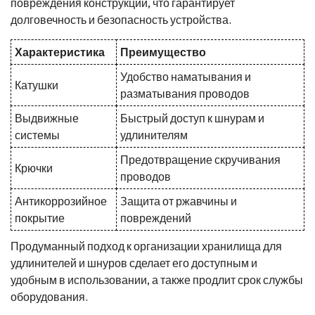
повреждения конструкций, что гарантирует
долговечность и безопасность устройства.
Характеристика
Преимущество
Удобство наматывания и
Катушки
разматывания проводов
Выдвижные
Быстрый доступ к шнурам и
системы
удлинителям
Предотвращение скручивания
Крючки
проводов
Антикоррозийное
Защита от ржавчины и
покрытие
повреждений
Продуманный подход к организации хранилища для
удлинителей и шнуров сделает его доступным и
удобным в использовании, а также продлит срок службы
оборудования.