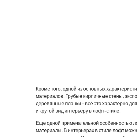
Кроме того, одной из основных характерис
материалов. Грубые кирпичные стены, эксп
деревянные планки - всё это характерно д
и крутой вид интерьеру в лофт-стиле.
Еще одной примечательной особенностью ло
материалы. В интерьерах в стиле лофт можн