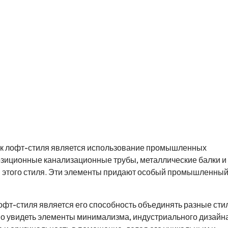
тик лофт-стиля является использование промышленных
озиционные канализационные трубы, металлические балки и
ля этого стиля. Эти элементы придают особый промышленны
фт-стиля является его способность объединять разные сти
о увидеть элементы минимализма, индустриального дизайна