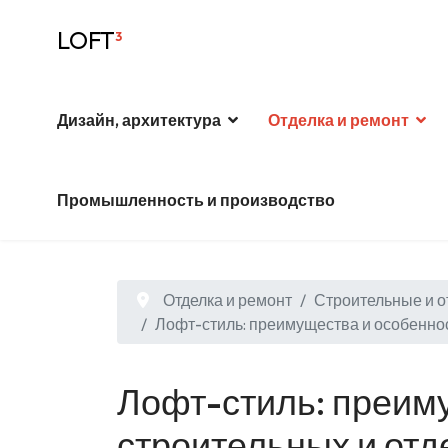
LOFT
³
Дизайн, архитектура
Отделка и ремонт
Промышленность и производство
Отделка и ремонт
Строительные и 
Лофт-стиль: преимущества и особенно
Лофт-стиль: преим
строительных и от