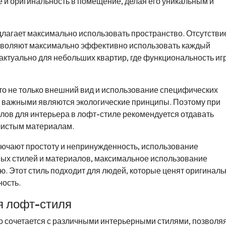
е и оригинальность в помещение, делая его уникальным и
длагает максимально использовать пространство. Отсутствие
озволяют максимально эффективно использовать каждый
ктуально для небольших квартир, где функциональность иг
это не только внешний вид и использование специфических
ой важными являются экологические принципы. Поэтому при
лов для интерьера в лофт-стиле рекомендуется отдавать
чистым материалам.
лючают простоту и непринужденность, использование
ых стилей и материалов, максимальное использование
. Этот стиль подходит для людей, которые ценят оригиналь
ность.
я лофт-стиля
о сочетается с различными интерьерными стилями, позволя