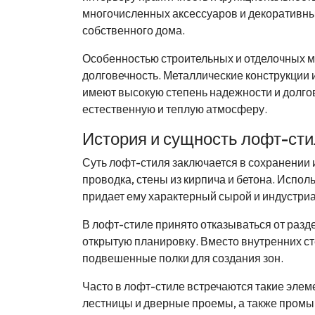
многочисленных аксессуаров и декоративны
собственного дома.
Особенностью строительных и отделочных ма
долговечность. Металлические конструкции
имеют высокую степень надежности и долг
естественную и теплую атмосферу.
История и сущность лофт-ст
Суть лофт-стиля заключается в сохранении и
проводка, стены из кирпича и бетона. Испо
придает ему характерный сырой и индустри
В лофт-стиле принято отказываться от разд
открытую планировку. Вместо внутренних ст
подвешенные полки для создания зон.
Часто в лофт-стиле встречаются такие элем
лестницы и дверные проемы, а также промыш