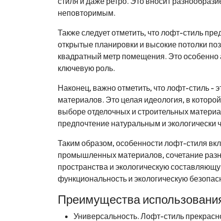
стиля и даже ретро. Это вносит разнообрази
неповторимым.
Также следует отметить, что лофт-стиль пре
открытые планировки и высокие потолки п
квадратный метр помещения. Это особенно а
ключевую роль.
Наконец, важно отметить, что лофт-стиль - 
материалов. Это целая идеология, в котор
выборе отделочных и строительных материа
предпочтение натуральным и экологически 
Таким образом, особенности лофт-стиля вк
промышленных материалов, сочетание разн
пространства и экологическую составляющую
функциональность и экологическую безопас
Преимущества использовани
Универсальность. Лофт-стиль прекрасн