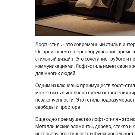
Лофт-стиль - это современный стиль в инте
Он произошел от переоборудования промыш
стильный дизайн. Это сочетание грубого и 
коммуникациями. Лофт-стиль имеет свои пр
для многих людей.
Одним из ключевых преимуществ лофт-стиля 
может быть выполнена путем оставления ки
незаконченности. Этот стиль подразумевает
свободы и простора.
Еще одно преимущество лофт-стиля - это 
Металлические элементы, дерево, стекло и 
интерьеру практичность и функциональность