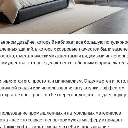
рьерном дизайне, который набирает все большую популярнос
ленных зданий, в которых ковровые ткачества были замене
простого, с металлическими акцентами и видимыми инженер
еимущества, которые делают его особенным и привлекател
является его простота и минимализм. Отделка стен и потол
рпичной кладки или использования штукатурки с эффектом
 открытое пространство без перегородок, что создает ощущ
использование промышленных и натуральных материалов.
кожа - все это создает неповторимую атмосферу и придает
. Также лофт-стиль включает в себя использование