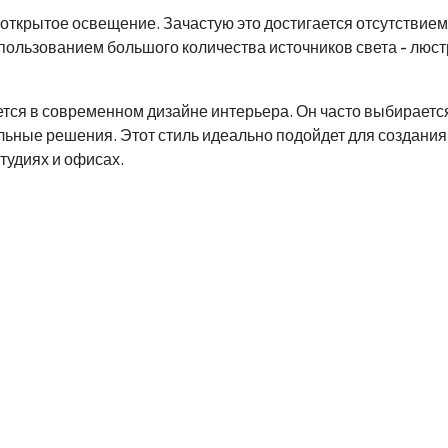
открытое освещение. Зачастую это достигается отсутствием
спользованием большого количества источников света - люст
ется в современном дизайне интерьера. Он часто выбираетс
альные решения. Этот стиль идеально подойдет для создания
студиях и офисах.