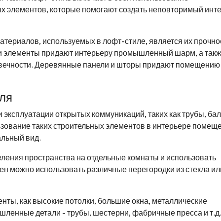
х элементов, которые помогают создать неповторимый инт
териалов, используемых в лофт-стиле, является их прочно
 и элементы придают интерьеру промышленный шарм, а так
овечности. Деревянные панели и шторы придают помещению
иля
 эксплуатации открытых коммуникаций, таких как трубы, бал
льзование таких строительных элементов в интерьере помещ
альный вид.
еления пространства на отдельные комнаты и использовать
ен можно использовать различные перегородки из стекла ил
енты, как высокие потолки, большие окна, металлические
ленные детали - трубы, шестерни, фабричные пресса и т.д