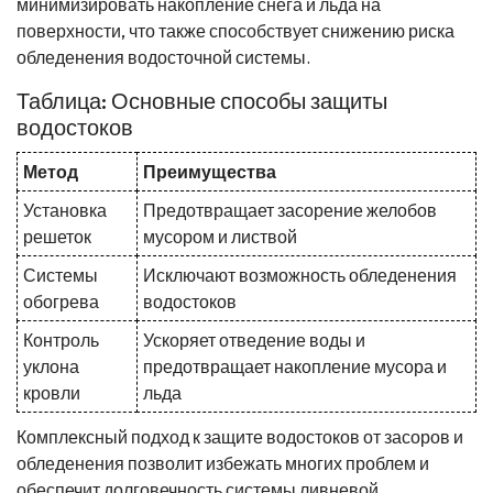
минимизировать накопление снега и льда на
поверхности, что также способствует снижению риска
обледенения водосточной системы.
Таблица: Основные способы защиты
водостоков
Метод
Преимущества
Установка
Предотвращает засорение желобов
решеток
мусором и листвой
Системы
Исключают возможность обледенения
обогрева
водостоков
Контроль
Ускоряет отведение воды и
уклона
предотвращает накопление мусора и
кровли
льда
Комплексный подход к защите водостоков от засоров и
обледенения позволит избежать многих проблем и
обеспечит долговечность системы ливневой