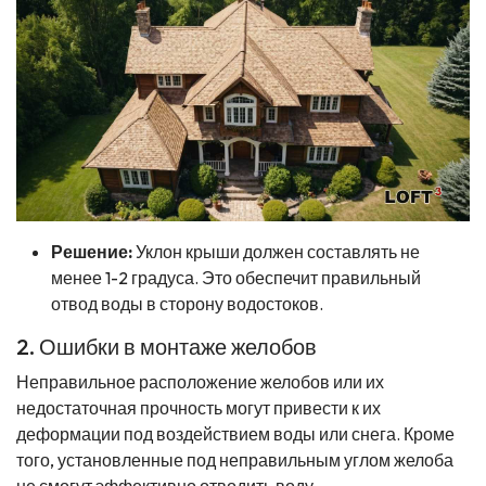
Решение:
Уклон крыши должен составлять не
менее 1-2 градуса. Это обеспечит правильный
отвод воды в сторону водостоков.
2. Ошибки в монтаже желобов
Неправильное расположение желобов или их
недостаточная прочность могут привести к их
деформации под воздействием воды или снега. Кроме
того, установленные под неправильным углом желоба
не смогут эффективно отводить воду.