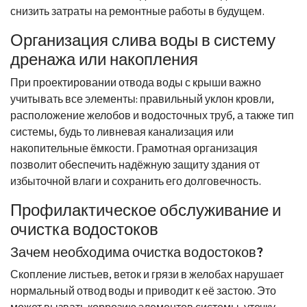
снизить затраты на ремонтные работы в будущем.
Организация слива воды в систему
дренажа или накопления
При проектировании отвода воды с крыши важно
учитывать все элементы: правильный уклон кровли,
расположение желобов и водосточных труб, а также тип
системы, будь то ливневая канализация или
накопительные ёмкости. Грамотная организация
позволит обеспечить надёжную защиту здания от
избыточной влаги и сохранить его долговечность.
Профилактическое обслуживание и
очистка водостоков
Зачем необходима очистка водостоков?
Скопление листьев, веток и грязи в желобах нарушает
нормальный отвод воды и приводит к её застою. Это
может вызвать коррозию элементов системы, утечку