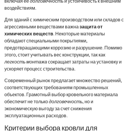
включая ее
долговечность
и устойчивость к внешним
воздействиям.
Для зданий с химическим производством или складов с
агрессивными веществами важна
защита от
химических веществ
. Некоторые материалы
обладают специальными покрытиями,
предотвращающими коррозию и разрушение. Помимо
этого, стоит учитывать вес конструкции, так как
легкость монтажа
сокращает затраты на установку и
ускоряет процесс строительства.
Современный рынок предлагает множество решений,
соответствующих требованиям промышленных
объектов. Грамотный выбор кровельного материала
обеспечит не только
долговечность
, но и
экономическую выгоду за счет снижения
эксплуатационных расходов.
Критерии выбора кровли для