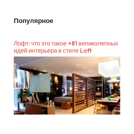
Популярное
Лофт: что это такое +81 великолепных
идей интерьера в стиле Loft