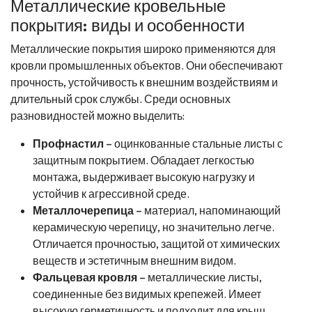
Металлические кровельные
покрытия: виды и особенности
Металлические покрытия широко применяются для
кровли промышленных объектов. Они обеспечивают
прочность, устойчивость к внешним воздействиям и
длительный срок службы. Среди основных
разновидностей можно выделить:
Профнастил
– оцинкованные стальные листы с
защитным покрытием. Обладает легкостью
монтажа, выдерживает высокую нагрузку и
устойчив к агрессивной среде.
Металлочерепица
– материал, напоминающий
керамическую черепицу, но значительно легче.
Отличается прочностью, защитой от химических
веществ и эстетичным внешним видом.
Фальцевая кровля
– металлические листы,
соединенные без видимых крепежей. Имеет
высокую герметичность и подходит для крыш