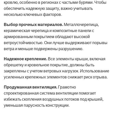
кровлю, особенно в регионах с частыми бурями. Чтобы
обеспечить надежную защиту, важно учитывать
несколько ключевых факторов.
Выбор прочных материалов.
Металлочерепица,
керамическая черепица и композитные панели с
армированным покрытием обладают высокой
ветроустойчивостью. Они лучше выдерживают порывы
ветра и меньше подвержены разрушению.
Надежное крепление.
Все элементы крыши, включая
обрешетку и кровельное покрытие, должны быть
закреплены с учетом ветровых нагрузок. Использование
усиленных крепежных элементов снижает риск отрыва.
Продуманная вентиляция.
Грамотно
спроектированная система вентиляции помогает
избежать скопления воздушных потоков под крышей,
уменьшая парусность конструкции.