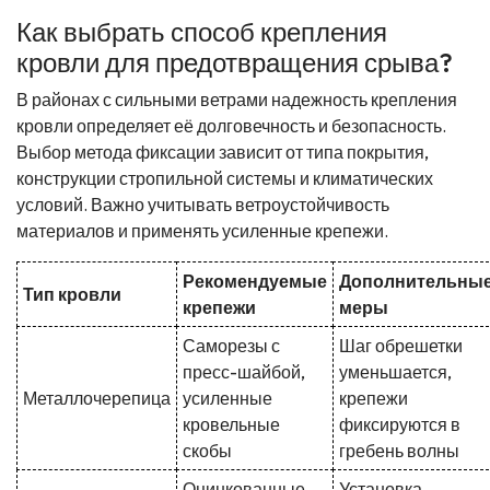
Как выбрать способ крепления
кровли для предотвращения срыва?
В районах с сильными ветрами надежность крепления
кровли определяет её долговечность и безопасность.
Выбор метода фиксации зависит от типа покрытия,
конструкции стропильной системы и климатических
условий. Важно учитывать ветроустойчивость
материалов и применять усиленные крепежи.
Рекомендуемые
Дополнительны
Тип кровли
крепежи
меры
Саморезы с
Шаг обрешетки
пресс-шайбой,
уменьшается,
Металлочерепица
усиленные
крепежи
кровельные
фиксируются в
скобы
гребень волны
Оцинкованные
Установка