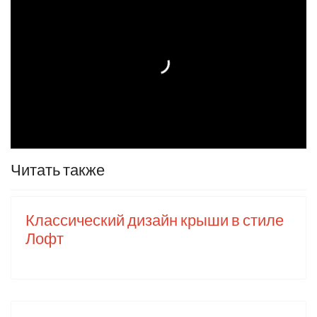
Читать также
Классический дизайн крыши в стиле
Лофт