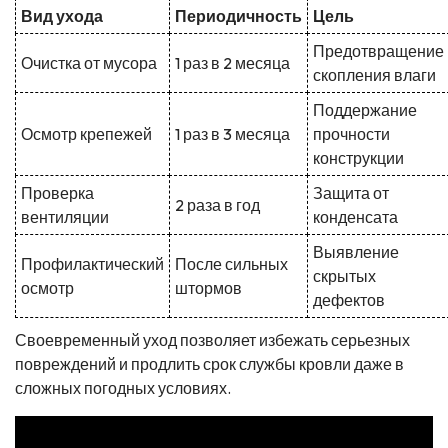
Вид ухода
Периодичность
Цель
Предотвращение
Очистка от мусора
1 раз в 2 месяца
скопления влаги
Поддержание
Осмотр крепежей
1 раз в 3 месяца
прочности
конструкции
Проверка
Защита от
2 раза в год
вентиляции
конденсата
Выявление
Профилактический
После сильных
скрытых
осмотр
штормов
дефектов
Своевременный уход позволяет избежать серьезных
повреждений и продлить срок службы кровли даже в
сложных погодных условиях.