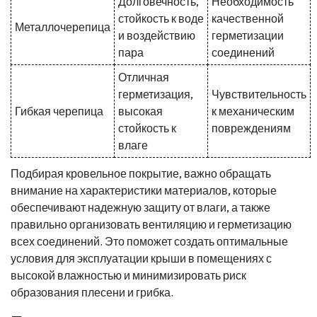
Долговечность,
Необходимость
стойкость к воде
качественной
Металлочерепица
и воздействию
герметизации
пара
соединений
Отличная
герметизация,
Чувствительность
Гибкая черепица
высокая
к механическим
стойкость к
повреждениям
влаге
Подбирая кровельное покрытие, важно обращать
внимание на характеристики материалов, которые
обеспечивают надежную защиту от влаги, а также
правильно организовать вентиляцию и герметизацию
всех соединений. Это поможет создать оптимальные
условия для эксплуатации крыши в помещениях с
высокой влажностью и минимизировать риск
образования плесени и грибка.