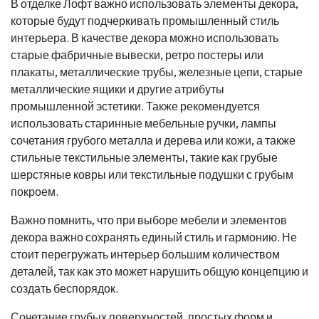
В отделке Лофт важно использовать элементы декора,
которые будут подчеркивать промышленный стиль
интерьера. В качестве декора можно использовать
старые фабричные вывески, ретро постеры или
плакаты, металлические трубы, железные цепи, старые
металлические ящики и другие атрибуты
промышленной эстетики. Также рекомендуется
использовать старинные мебельные ручки, лампы
сочетания грубого металла и дерева или кожи, а также
стильные текстильные элементы, такие как грубые
шерстяные ковры или текстильные подушки с грубым
покроем.
Важно помнить, что при выборе мебели и элементов
декора важно сохранять единый стиль и гармонию. Не
стоит перегружать интерьер большим количеством
деталей, так как это может нарушить общую концепцию и
создать беспорядок.
Сочетание грубых поверхностей, простых форм и