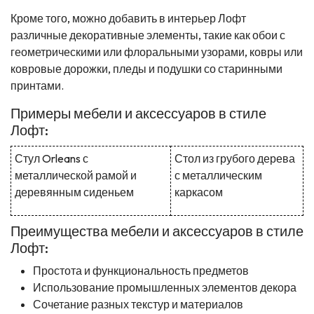
Кроме того, можно добавить в интерьер Лофт
различные декоративные элементы, такие как обои с
геометрическими или флоральными узорами, ковры или
ковровые дорожки, пледы и подушки со старинными
принтами.
Примеры мебели и аксессуаров в стиле
Лофт:
Стул Orleans с
Стол из грубого дерева
металлической рамой и
с металлическим
деревянным сиденьем
каркасом
Преимущества мебели и аксессуаров в стиле
Лофт:
Простота и функциональность предметов
Использование промышленных элементов декора
Сочетание разных текстур и материалов