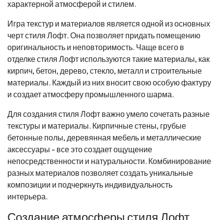
характерной атмосферой и стилем.
Игра текстур и материалов является одной из основных
черт стиля Лофт. Она позволяет придать помещению
оригинальность и неповторимость. Чаще всего в
отделке стиля Лофт используются такие материалы, как
кирпич, бетон, дерево, стекло, металл и строительные
материалы. Каждый из них вносит свою особую фактуру
и создает атмосферу промышленного шарма.
Для создания стиля Лофт важно умело сочетать разные
текстуры и материалы. Кирпичные стены, грубые
бетонные полы, деревянная мебель и металлические
аксессуары - все это создает ощущение
непосредственности и натуральности. Комбинирование
разных материалов позволяет создать уникальные
композиции и подчеркнуть индивидуальность
интерьера.
Создание атмосферы стиля Лофт