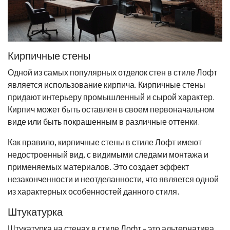
Кирпичные стены
Одной из самых популярных отделок стен в стиле Лофт
является использование кирпича. Кирпичные стены
придают интерьеру промышленный и сырой характер.
Кирпич может быть оставлен в своем первоначальном
виде или быть покрашенным в различные оттенки.
Как правило, кирпичные стены в стиле Лофт имеют
недостроенный вид, с видимыми следами монтажа и
применяемых материалов. Это создает эффект
незаконченности и неотделанности, что является одной
из характерных особенностей данного стиля.
Штукатурка
Штукатурка на стенах в стиле Лофт - это альтернатива