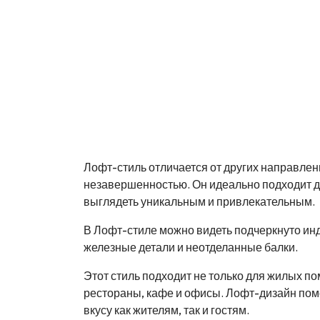
Лофт-стиль отличается от других направлен
незавершенностью. Он идеально подходит дл
выглядеть уникальным и привлекательным.
В Лофт-стиле можно видеть подчеркнуто инд
железные детали и неотделанные балки.
Этот стиль подходит не только для жилых по
рестораны, кафе и офисы. Лофт-дизайн помо
вкусу как жителям, так и гостям.