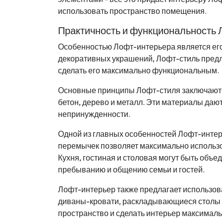
использовать пространство помещения.
Практичность и функциональность
Особенностью Лофт-интерьера является его
декоративных украшений, Лофт-стиль предл
сделать его максимально функциональным.
Основные принципы Лофт-стиля заключаются 
бетон, дерево и металл. Эти материалы даю
непринужденности.
Одной из главных особенностей Лофт-интер
перемычек позволяет максимально использо
Кухня, гостиная и столовая могут быть объ
пребыванию и общению семьи и гостей.
Лофт-интерьер также предлагает использов
диваны-кровати, раскладывающиеся столы
пространство и сделать интерьер максимал