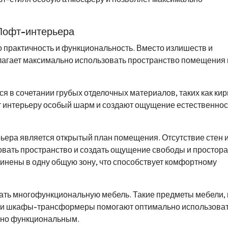
 Лофт-интерьера
 практичность и функциональность. Вместо излишеств и
агает максимально использовать пространство помещения 
в сочетании грубых отделочных материалов, таких как кир
т интерьеру особый шарм и создают ощущение естественнос
ьера является открытый план помещения. Отсутствие стен 
вать пространство и создать ощущение свободы и простора
единены в одну общую зону, что способствует комфортному
ать многофункциональную мебель. Такие предметы мебели, 
 и шкафы-трансформеры помогают оптимально использова
ьно функциональным.