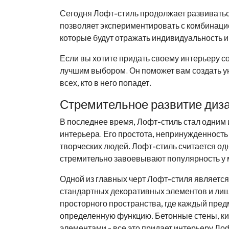
Сегодня Лофт-стиль продолжает развиватьс
позволяет экспериментировать с комбинаци
которые будут отражать индивидуальность и
Если вы хотите придать своему интерьеру 
лучшим выбором. Он поможет вам создать ун
всех, кто в него попадет.
Стремительное развитие диз
В последнее время, Лофт-стиль стал одним
интерьера. Его простота, непринужденност
творческих людей. Лофт-стиль считается о
стремительно завоевывают популярность у 
Одной из главных черт Лофт-стиля является
стандартных декоративных элементов и лиш
просторного пространства, где каждый предм
определенную функцию. Бетонные стены, ки
элементами - все это придает интерьеру Л