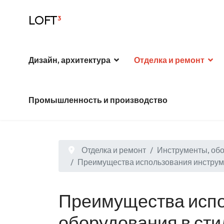
LOFT
³
Дизайн, архитектура
Отделка и ремонт
Промышленность и производство
Отделка и ремонт
Инструменты, об
Преимущества использования инструме
Преимущества испо
оборудования в ст