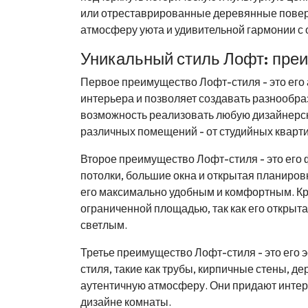
или отреставрированные деревянные поверх
атмосферу уюта и удивительной гармонии с
Уникальный стиль Лофт: пре
Первое преимущество Лофт-стиля - это его 
интерьера и позволяет создавать разнообра
возможность реализовать любую дизайнерск
различных помещений - от студийных кварт
Второе преимущество Лофт-стиля - это его 
потолки, большие окна и открытая планиров
его максимально удобным и комфортным. Кро
ограниченной площадью, так как его откры
светлым.
Третье преимущество Лофт-стиля - это его 
стиля, такие как трубы, кирпичные стены, д
аутентичную атмосферу. Они придают инте
дизайне комнаты.