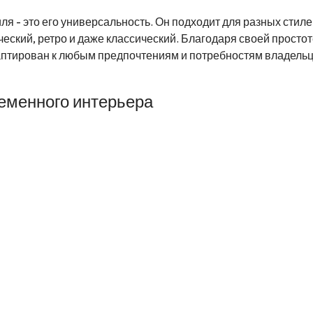
я - это его универсальность. Он подходит для разных стил
ский, ретро и даже классический. Благодаря своей простот
аптирован к любым предпочтениям и потребностям владель
еменного интерьера