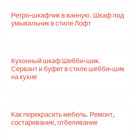
Ретро-шкафчик в ванную. Шкаф под
умывальник в стиле Лофт
Кухонный шкаф Шебби-шик.
Сервант и буфет в стиле шебби-шик
на кухне
Как перекрасить мебель. Ремонт,
состаривание, отбеливание