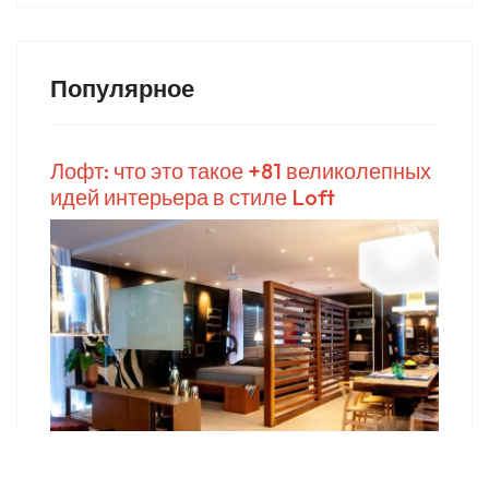
Популярное
Лофт: что это такое +81 великолепных
идей интерьера в стиле Loft