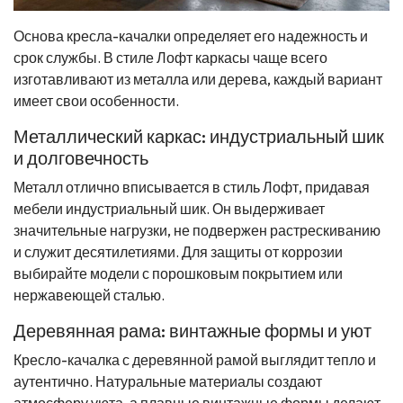
Основа кресла-качалки определяет его надежность и
срок службы. В стиле Лофт каркасы чаще всего
изготавливают из металла или дерева, каждый вариант
имеет свои особенности.
Металлический каркас: индустриальный шик
и долговечность
Металл отлично вписывается в стиль Лофт, придавая
мебели индустриальный шик. Он выдерживает
значительные нагрузки, не подвержен растрескиванию
и служит десятилетиями. Для защиты от коррозии
выбирайте модели с порошковым покрытием или
нержавеющей сталью.
Деревянная рама: винтажные формы и уют
Кресло-качалка с деревянной рамой выглядит тепло и
аутентично. Натуральные материалы создают
атмосферу уюта, а плавные винтажные формы делают