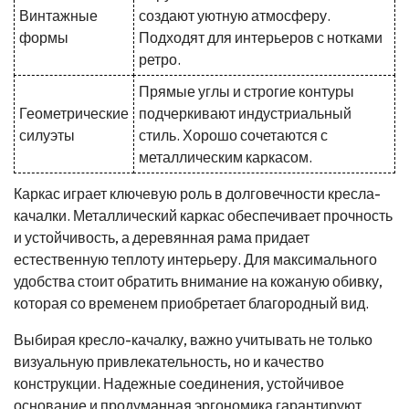
Винтажные
создают уютную атмосферу.
формы
Подходят для интерьеров с нотками
ретро.
Прямые углы и строгие контуры
Геометрические
подчеркивают индустриальный
силуэты
стиль. Хорошо сочетаются с
металлическим каркасом.
Каркас играет ключевую роль в долговечности кресла-
качалки. Металлический каркас обеспечивает прочность
и устойчивость, а деревянная рама придает
естественную теплоту интерьеру. Для максимального
удобства стоит обратить внимание на кожаную обивку,
которая со временем приобретает благородный вид.
Выбирая кресло-качалку, важно учитывать не только
визуальную привлекательность, но и качество
конструкции. Надежные соединения, устойчивое
основание и продуманная эргономика гарантируют