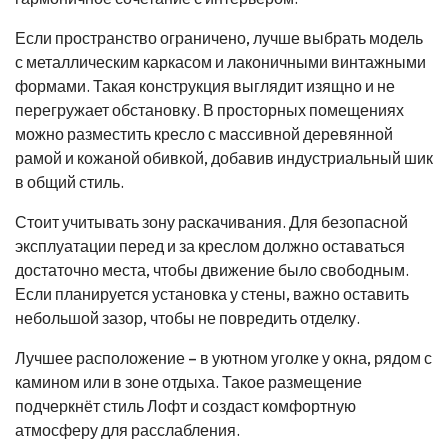
Если пространство ограничено, лучше выбрать модель
с металлическим каркасом и лаконичными винтажными
формами. Такая конструкция выглядит изящно и не
перегружает обстановку. В просторных помещениях
можно разместить кресло с массивной деревянной
рамой и кожаной обивкой, добавив индустриальный шик
в общий стиль.
Стоит учитывать зону раскачивания. Для безопасной
эксплуатации перед и за креслом должно оставаться
достаточно места, чтобы движение было свободным.
Если планируется установка у стены, важно оставить
небольшой зазор, чтобы не повредить отделку.
Лучшее расположение – в уютном уголке у окна, рядом с
камином или в зоне отдыха. Такое размещение
подчеркнёт стиль Лофт и создаст комфортную
атмосферу для расслабления.