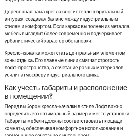
Деревянная рама кресла вносит тепло в брутальный
антураж, создавая баланс между индустриальным
стилем и комфортом. Если каркас выполнен из металла,
мебель выглядит более современно и подчеркивает
урбанистический характер обстановки.
Кресло-качалка может стать центральным элементом
зоны отдыха. Его плавные линии смягчат строгость
лофт-пространства, а сочетание разных материалов
усилит атмосферу индустриального шика.
Как учесть габариты и расположение
в помещении?
Перед выбором кресла-качалки в стиле Лофт важно
определить его оптимальный размер и место установки.
Габариты мебели должны соответствовать площади
комнаты, обеспечивая комфортное использование и
гармоничное сочетание с интерьером.