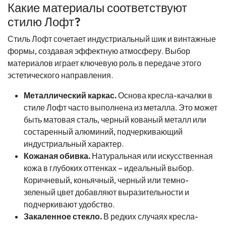
Какие материалы соответствуют
стилю Лофт?
Стиль Лофт сочетает индустриальный шик и винтажные
формы, создавая эффектную атмосферу. Выбор
материалов играет ключевую роль в передаче этого
эстетического направления.
Металлический каркас.
Основа кресла-качалки в
стиле Лофт часто выполнена из металла. Это может
быть матовая сталь, черный кованый металл или
состаренный алюминий, подчеркивающий
индустриальный характер.
Кожаная обивка.
Натуральная или искусственная
кожа в глубоких оттенках – идеальный выбор.
Коричневый, коньячный, черный или темно-
зеленый цвет добавляют выразительности и
подчеркивают удобство.
Закаленное стекло.
В редких случаях кресла-