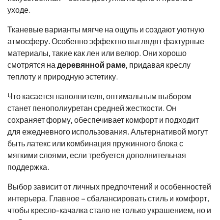
уходе.
Тканевые варианты мягче на ощупь и создают уютную
атмосферу. Особенно эффектно выглядят фактурные
материалы, такие как лен или велюр. Они хорошо
смотрятся на
деревянной раме
, придавая креслу
теплоту и природную эстетику.
Что касается наполнителя, оптимальным выбором
станет пенополиуретан средней жесткости. Он
сохраняет форму, обеспечивает комфорт и подходит
для ежедневного использования. Альтернативой могут
быть латекс или комбинация пружинного блока с
мягкими слоями, если требуется дополнительная
поддержка.
Выбор зависит от личных предпочтений и особенностей
интерьера. Главное – сбалансировать стиль и комфорт,
чтобы кресло-качалка стало не только украшением, но и