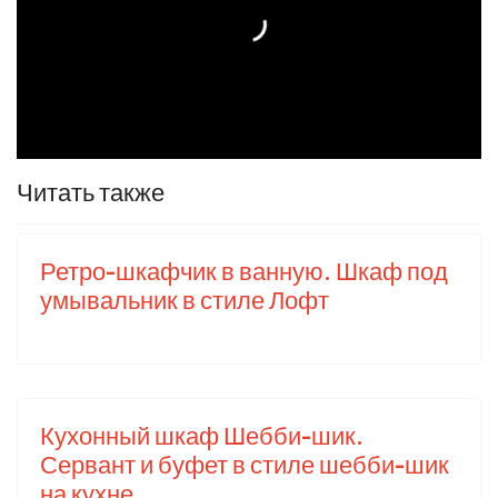
Читать также
Ретро-шкафчик в ванную. Шкаф под
умывальник в стиле Лофт
Кухонный шкаф Шебби-шик.
Сервант и буфет в стиле шебби-шик
на кухне