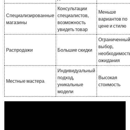
Консультации
Меньше
Специализированные
специалистов,
вариантов по
магазины
возможность
цене и стилю
увидеть товар
Ограниченны
выбор,
Распродажи
Большие скидки
необходимост
ожидания
Индивидуальный
подход,
Высокая
Местные мастера
уникальные
стоимость
модели