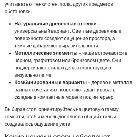
учитывать оттенки стен, пола, других предметов
обстановки.
Натуральные древесные оттенки
–
универсальный вариант. Светлые деревянные
поверхности создают ощущение простора, а
тёмные добавляют выразительности.
Металлические элементы
– чаще встречаются в
чёрном, графитовом или бронзовом цвете. Они
подчёркивают стиль и делают конструкцию
визуально легче.
Комбинированные варианты
– дерево и металл в
разных сочетаниях позволяют адаптировать
складные компактные модели под интерьер.
Выбирая стол, ориентируйтесь на цветовую гамму
комнаты, чтобы мебель дополняла общий стиль и
создавалось ощущение уюта.
Какие ножки и опоры обеспечат