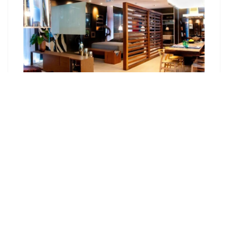
Как сделать фасад в стиле лофт?